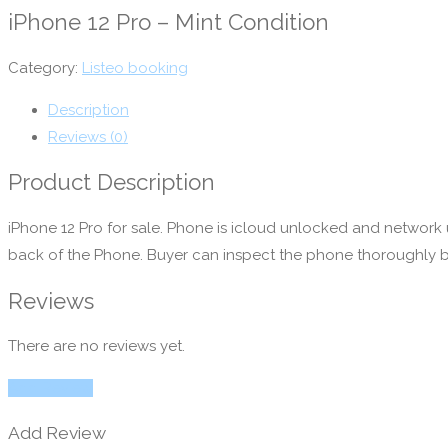
iPhone 12 Pro – Mint Condition
Category:
Listeo booking
Description
Reviews (0)
Product Description
iPhone 12 Pro for sale. Phone is icloud unlocked and network u
back of the Phone. Buyer can inspect the phone thoroughly b
Reviews
There are no reviews yet.
Add Review
Add Review