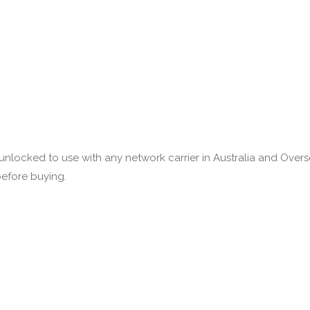
nlocked to use with any network carrier in Australia and Overse
efore buying.