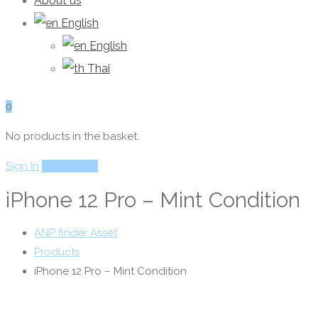
About us
English
English
Thai
0
No products in the basket.
Sign In
Add Listing
iPhone 12 Pro – Mint Condition
ANP finder Asset
Products
iPhone 12 Pro – Mint Condition