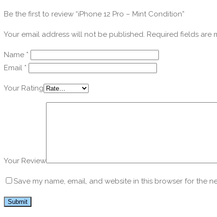
Be the first to review “iPhone 12 Pro – Mint Condition”
Your email address will not be published.
Required fields are
Name
*
Email
*
Your Rating
Your Review
Save my name, email, and website in this browser for the n