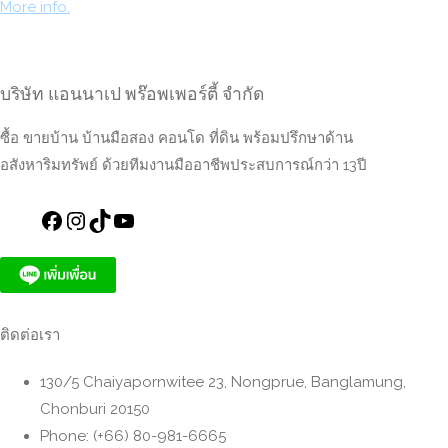
More info.
บริษัท แอนนาเป พร๊อพเพอร์ตี้ จำกัด
ซื้อ ขายบ้าน บ้านมือสอง คอนโด ที่ดิน พร้อมปรึกษาด้าน
อสังหาริมทรัพย์ ด้วยทีมงานมืออาชีพประสบการณ์กว่า 13ปี
https://www.facebook.com/annapeproperty
Instagram
TikTok
YouTube
ติดต่อเรา
130/5 Chaiyapornwitee 23, Nongprue, Banglamung,
Chonburi 20150
Phone: (+66) 80-981-6665