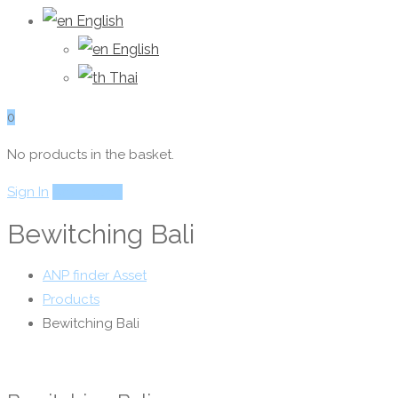
English
English
Thai
0
No products in the basket.
Sign In
Add Listing
Bewitching Bali
ANP finder Asset
Products
Bewitching Bali