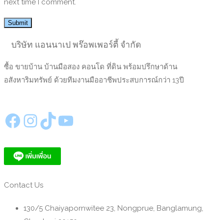
next time I comment.
บริษัท แอนนาเป พร๊อพเพอร์ตี้ จำกัด
ซื้อ ขายบ้าน บ้านมือสอง คอนโด ที่ดิน พร้อมปรึกษาด้าน
อสังหาริมทรัพย์ ด้วยทีมงานมืออาชีพประสบการณ์กว่า 13ปี
https://www.facebook.com/annapeproperty
Instagram
TikTok
YouTube
Contact Us
130/5 Chaiyapornwitee 23, Nongprue, Banglamung,