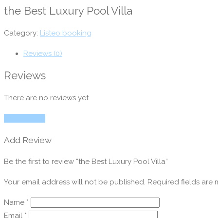
the Best Luxury Pool Villa
Category:
Listeo booking
Reviews (0)
Reviews
There are no reviews yet.
Add Review
Add Review
Be the first to review “the Best Luxury Pool Villa”
Your email address will not be published.
Required fields are
Name
*
Email
*