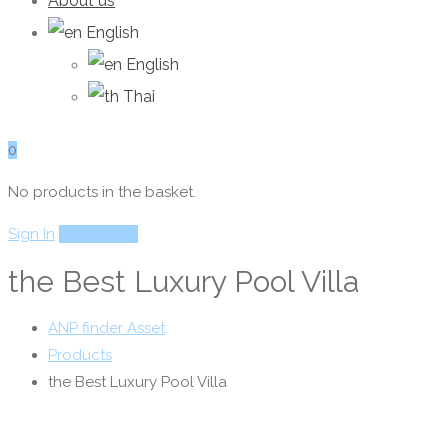
About us
English
English
Thai
0
No products in the basket.
Sign In
Add Listing
the Best Luxury Pool Villa
ANP finder Asset
Products
the Best Luxury Pool Villa