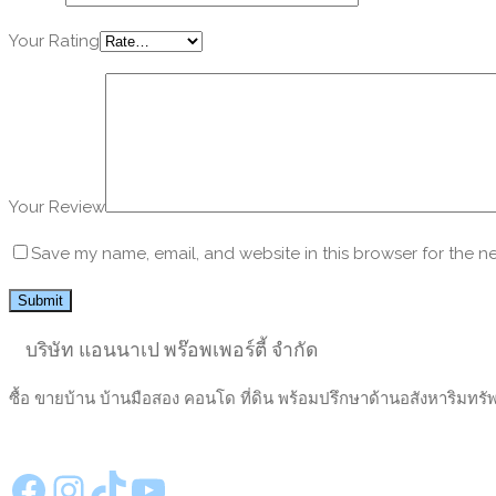
Your Rating
Your Review
Save my name, email, and website in this browser for the n
บริษัท แอนนาเป พร๊อพเพอร์ตี้ จำกัด
ซื้อ ขายบ้าน บ้านมือสอง คอนโด ที่ดิน พร้อมปรึกษาด้านอสังหาริมทรั
https://www.facebook.com/annapeproperty
Instagram
TikTok
YouTube