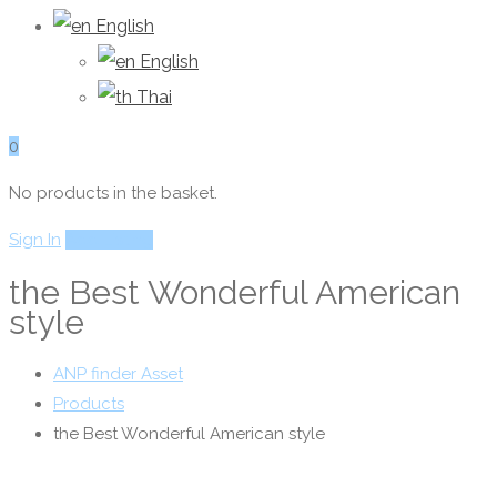
English
English
Thai
0
No products in the basket.
Sign In
Add Listing
the Best Wonderful American
style
ANP finder Asset
Products
the Best Wonderful American style