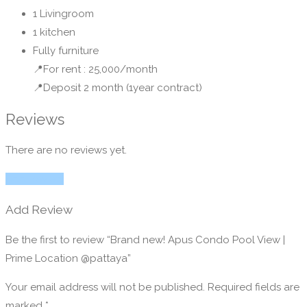
1 Livingroom
1 kitchen
Fully furniture
📍For rent : 25,000/month
📍Deposit 2 month (1year contract)
Reviews
There are no reviews yet.
Add Review
Add Review
Be the first to review “Brand new! Apus Condo Pool View |
Prime Location @pattaya”
Your email address will not be published.
Required fields are
marked
*