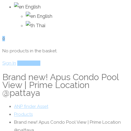
English
English
Thai
0
No products in the basket.
Sign In
Add Listing
Brand new! Apus Condo Pool
View | Prime Location
@pattaya
ANP finder Asset
Products
Brand new! Apus Condo Pool View | Prime Location
@pattaya