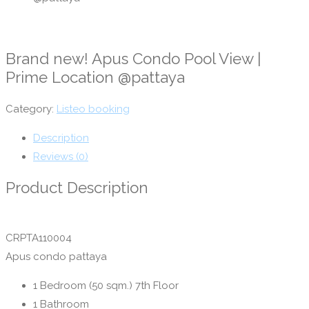
Brand new! Apus Condo Pool View |
Prime Location @pattaya
Category:
Listeo booking
Description
Reviews (0)
Product Description
CRPTA110004
Apus condo pattaya
1 Bedroom (50 sqm.) 7th Floor
1 Bathroom