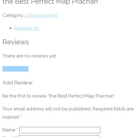
the Best Perfect Map Prachan
Category:
Listeo booking
Reviews (0)
Reviews
There are no reviews yet.
Add Review
Add Review
Be the first to review “the Best Perfect Map Prachan”
Your email address will not be published.
Required fields are
marked
*
Name
*