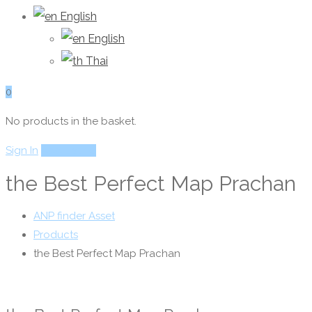
English
English
Thai
0
No products in the basket.
Sign In
Add Listing
the Best Perfect Map Prachan
ANP finder Asset
Products
the Best Perfect Map Prachan