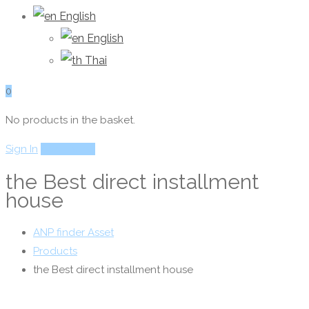
English
English
Thai
0
No products in the basket.
Sign In
Add Listing
the Best direct installment
house
ANP finder Asset
Products
the Best direct installment house