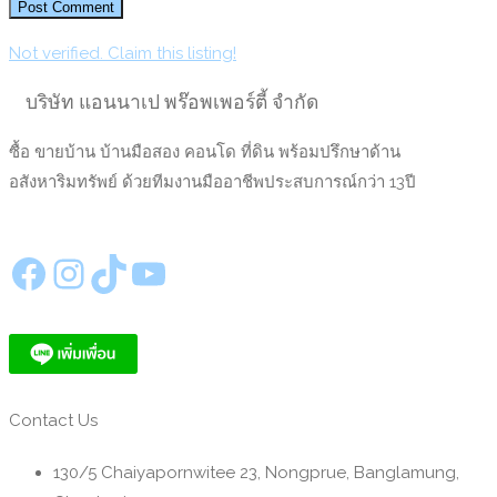
Not verified. Claim this listing!
บริษัท แอนนาเป พร๊อพเพอร์ตี้ จำกัด
ซื้อ ขายบ้าน บ้านมือสอง คอนโด ที่ดิน พร้อมปรึกษาด้าน
อสังหาริมทรัพย์ ด้วยทีมงานมืออาชีพประสบการณ์กว่า 13ปี
https://www.facebook.com/annapeproperty
Instagram
TikTok
YouTube
Contact Us
130/5 Chaiyapornwitee 23, Nongprue, Banglamung,