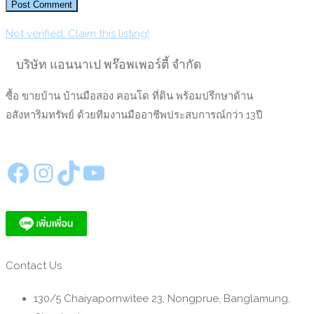
Not verified. Claim this listing!
บริษัท แอนนาเป พร๊อพเพอร์ตี้ จำกัด
ซื้อ ขายบ้าน บ้านมือสอง คอนโด ที่ดิน พร้อมปรึกษาด้าน
อสังหาริมทรัพย์ ด้วยทีมงานมืออาชีพประสบการณ์กว่า 13ปี
https://www.facebook.com/annapeproperty
Instagram
TikTok
YouTube
Contact Us
130/5 Chaiyapornwitee 23, Nongprue, Banglamung,