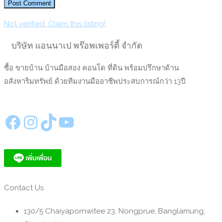
Not verified. Claim this listing!
บริษัท แอนนาเป พร๊อพเพอร์ตี้ จำกัด
ซื้อ ขายบ้าน บ้านมือสอง คอนโด ที่ดิน พร้อมปรึกษาด้าน
อสังหาริมทรัพย์ ด้วยทีมงานมืออาชีพประสบการณ์กว่า 13ปี
https://www.facebook.com/annapeproperty
Instagram
TikTok
YouTube
Contact Us
130/5 Chaiyapornwitee 23, Nongprue, Banglamung,