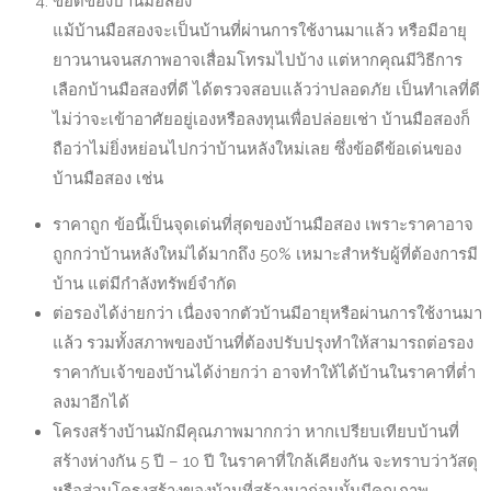
ข้อดีของบ้านมือสอง
แม้บ้านมือสองจะเป็นบ้านที่ผ่านการใช้งานมาแล้ว หรือมีอายุ
ยาวนานจนสภาพอาจเสื่อมโทรมไปบ้าง แต่หากคุณมีวิธีการ
เลือกบ้านมือสองที่ดี ได้ตรวจสอบแล้วว่าปลอดภัย เป็นทำเลที่ดี
ไม่ว่าจะเข้าอาศัยอยู่เองหรือลงทุนเพื่อปล่อยเช่า บ้านมือสองก็
ถือว่าไม่ยิ่งหย่อนไปกว่าบ้านหลังใหม่เลย ซึ่งข้อดีข้อเด่นของ
บ้านมือสอง เช่น
ราคาถูก ข้อนี้เป็นจุดเด่นที่สุดของบ้านมือสอง เพราะราคาอาจ
ถูกกว่าบ้านหลังใหม่ได้มากถึง 50% เหมาะสำหรับผู้ที่ต้องการมี
บ้าน แต่มีกำลังทรัพย์จำกัด
ต่อรองได้ง่ายกว่า เนื่องจากตัวบ้านมีอายุหรือผ่านการใช้งานมา
แล้ว รวมทั้งสภาพของบ้านที่ต้องปรับปรุงทำให้สามารถต่อรอง
ราคากับเจ้าของบ้านได้ง่ายกว่า อาจทำให้ได้บ้านในราคาที่ต่ำ
ลงมาอีกได้
โครงสร้างบ้านมักมีคุณภาพมากกว่า หากเปรียบเทียบบ้านที่
สร้างห่างกัน 5 ปี – 10 ปี ในราคาที่ใกล้เคียงกัน จะทราบว่าวัสดุ
หรือส่วนโครงสร้างของบ้านที่สร้างมาก่อนนั้นมีคุณภาพ