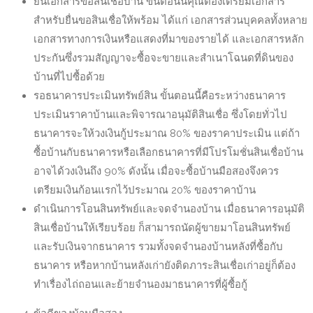
ยื่นเอกสารขอสินเชื่อบ้าน ขั้นตอนนี้คุณต้องเตรียมเอกสาร
สำหรับยื่นขอสินเชื่อให้พร้อม ได้แก่ เอกสารส่วนบุคคลทั้งหลาย
เอกสารทางการเงินหรือแสดงที่มาของรายได้ และเอกสารหลัก
ประกันซึ่งรวมสัญญาจะซื้อจะขายและสำเนาโฉนดที่ดินของ
บ้านที่ไปซื้อด้วย
รอธนาคารประเมินทรัพย์สิน ขั้นตอนนี้คือระหว่างธนาคาร
ประเมินราคาบ้านและพิจารณาอนุมัติสินเชื่อ ซึ่งโดยทั่วไป
ธนาคารจะให้วงเงินกู้ประมาณ 80% ของราคาประเมิน แต่ถ้า
ซื้อบ้านกับธนาคารหรือเลือกธนาคารที่มีโปรโมชั่นสินเชื่อบ้าน
อาจได้วงเงินถึง 90% ดังนั้น เมื่อจะซื้อบ้านมือสองจึงควร
เตรียมเงินก้อนแรกไว้ประมาณ 20% ของราคาบ้าน
ดำเนินการโอนสินทรัพย์และจดจำนองบ้าน เมื่อธนาคารอนุมัติ
สินเชื่อบ้านให้เรียบร้อย ก็สามารถนัดผู้ขายมาโอนสินทรัพย์
และรับเงินจากธนาคาร รวมทั้งจดจำนองบ้านหลังที่ซื้อกับ
ธนาคาร หรือหากบ้านหลังเก่ายังติดภาระสินเชื่อเก่าอยู่ก็ต้อง
ทำเรื่องไถ่ถอนและย้ายจำนองมาธนาคารที่ผู้ซื้อกู้