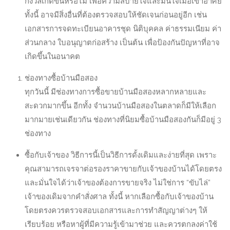
กังวลเกิดขึ้นหรือไม่ เพื่อความสบายใจและมั่นใจเมื่อเข้าอาศัย
ทั้งนี้ อาจมีสิ่งอื่นที่ต้องตรวจสอบให้ชัดเจนก่อนอยู่อีก เช่น
เอกสารการจดทะเบียนอาคารชุด นิติบุคคล ค่าธรรมเนียม ค่า
ส่วนกลาง ใบอนุญาตก่อสร้าง เป็นต้น เพื่อป้องกันปัญหาที่อาจ
เกิดขึ้นในอนาคต
ช่องทางซื้อบ้านมือสอง
ทุกวันนี้ มีช่องทางการซื้อขายบ้านมือสองหลากหลายและ
สะดวกมากขึ้น อีกทั้ง จำนวนบ้านมือสองในตลาดก็มีให้เลือก
มากมายเช่นเดียวกัน ช่องทางที่นิยมซื้อบ้านมือสองกันก็มีอยู่ 3
ช่องทาง
ซื้อกับเจ้าของ วิธีการนี้เป็นวิธีการดั้งเดิมและง่ายที่สุด เพราะ
คุณสามารถเจรจาต่อรองราคาขายกับเจ้าของบ้านได้โดยตรง
และมั่นใจได้ว่าเจ้าของต้องการขายจริง ไม่ใช่การ “ขับไล่”
เจ้าของเดิมจากคำสั่งศาล ทั้งนี้ หากเลือกซื้อกับเจ้าของบ้าน
โดยตรงควรตรวจสอบเอกสารและการทำสัญญาต่างๆ ให้
เรียบร้อย หรือหาผู้ที่มีความรู้เข้ามาช่วย และควรตกลงค่าใช้