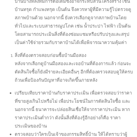
บ้านบางหลังที่มีการต่อเติมซึ่งอาจกระทบส่วนโครงสร้าง เช่น
บ้านทรุด กำแพงทรุด เป็นต้น จึงควรหาผู้ที่มีความรู้ไปตรวจดู
สภาพบ้านด้วย นอกจากนี้ ยังควรเลือกดูจากสภาพบ้านโดย
ทั่วไปและระบบสาธารณูปโภค เช่น น้ำประปา ไฟฟ้า เป็นต้น
โดยสามารถประเมินสิ่งที่ต้องซ่อมแซมหรือปรับปรุงและสรุป
เป็นค่าใช้จ่ายรวมกับราคาบ้านได้เพื่อพิจารณาความคุ้มค่า
สิ่งที่ต้องตรวจสอบก่อนซื้อบ้านมือสอง
หลังจากเลือกดูบ้านมือสองและเจอบ้านที่ต้องการแล้ว ก่อนจะ
ตัดสินใจซื้อก็ยังมีรายละเอียดอื่นๆ อีกที่ต้องตรวจสอบดูให้ครบ
ถ้วนเพื่อป้องกันปัญหาที่อาจเกิดขึ้นภายหลัง
เปรียบเทียบราคาบ้านกับราคาประเมิน เพื่อตรวจสอบว่าราคา
ที่ขายสูงเกินไปหรือไม่ เพื่อประโยชน์ในการตัดสินใจซื้อ และ
นอกจากนี้ ธนาคารจะปล่อยสินเชื่อให้จากราคาประเมิน หาก
ราคาประเมินต่ำกว่า ดังนั้นสิ่งที่ต้องรู้อีกอย่างก็คือ ราคา
ประเมินของบ้าน
ตรวจสอบว่าใครเป็นเจ้าของกรรมสิทธิ์บ้าน ให้ได้ทราบว่าผู้