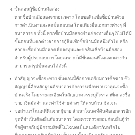
ขั้นตอนกู้ซื้อบ้านมือสอง
หากซื้อบ้านมือสองจากธนาคาร โดยขอสินเชื่อซื้อบ้านด้วย
การดำเนินงานจะลดขั้นตอนลง โดยเพียงยื่นเอกสารต่างๆ ที่
ธนาคารขอ ทั้งนี้ หากซื้อบ้านมือสองผ่านช่องทางอื่นๆ ก็ไม่ได้มี
ขั้นตอนที่แตกต่างจากการกู้สินเชื่อซื้อบ้านมือหนึ่งทั่วไป หรือ
หากจะซื้อบ้านมือสองเพื่อลงทุนและขอสินเชื่อบ้านมือสอง
สำหรับผู้ประกอบการโดยเฉพาะ ก็มีขั้นตอนที่ไม่แตกต่างกัน
สามารถสรุปขั้นตอนได้ดังนี้
ทำสัญญาจะซื้อจะขาย ขั้นตอนนี้คือการเตรียมการซื้อขาย ซึ่ง
สัญญานี้คือหลักฐานที่ธนาคารต้องการเพื่อทราบว่าคุณจะซื้อ
บ้านจริง โดยรายละเอียดในสัญญาควรระบุถึงราคาที่ตกลงซื้อ
ขาย เงินมัดจำ และค่าใช้จ่ายต่างๆ ให้ครบถ้วน ชัดเจน
ขอสำเนาโฉนดที่ดินจากผู้ขาย สำเนาโฉนดที่ดินคือเอกสารอีก
ชุดที่จำเป็นต้องยื่นกับธนาคาร โดยควรตรวจสอบก่อนยื่นกู้ว่า
ชื่อผู้ขายกับผู้มีกรรมสิทธิ์ในโฉนดเป็นคนเดียวกันหรือไม่