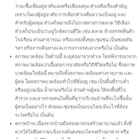
ว่าจะซื้อเพื่ออยู่อาศัยเองหรือเพื่อลงทุน ทำเลคือเรื่องสำคัญ
เพราะในแง่ผู้อยู่อาศัย การเลือกทำเลคือความเป็นอยู่ และ
สำหรับผู้ลงทุน ทำเลก็หมายถึงโอกาสทางการตลาด วิธีเลือก
ทำเลก็ประเมินว่าอยู่ใกล้สถานที่ใด เช่น ตลาด ห้างสรรพสินค้า
โรงเรียน สวนสาธารณะ หรือแหล่งทิ้งขยะชุมชน เป็นซอยตัน
ฯลฯ หรือการเดินทางและการจราจรสะดวกหรือไม่ เป็นต้น
สภาพแวดล้อม ในด้านนี้ จะดูต่อมาจากทำเล โดยพิจารณาจาก
สภาพแวดล้อมว่าเอื้อต่อการอาศัยหรือวิถีชีวิตหรือไม่ ซึ่งสภาพ
แวดล้อมในข้อนี้ หมายถึงทั้งสภาพแวดล้อมทางกายภาพ และ
ผู้คน โดยสภาพแวดล้อมทั่วไปที่ต้องดู เช่น เป็นพื้นที่ราบต่ำ
หรืออยู่บนเนิน น้ำท่วมหรือไม่ ส่วนด้านผู้คน ให้ลงพื้นที่ไป
สำรวจ และอาจถามคนในพื้นที่ดูว่าบริเวณบ้านที่จะไปซื้อนั้น
ผู้คนเป็นอย่างไร ลักษณะชุมชนเป็นแบบไหน มีอะไรที่ต้อง
ระวังหรือไม่ เป็นต้น
สภาพบ้าน เนื่องจากบ้านมือสองอาจก่อสร้างมานานแล้ว สิ่งที่
ควรใส่ใจคือความแข็งแรงมั่นคงของโครงสร้างอาคาร หรือ