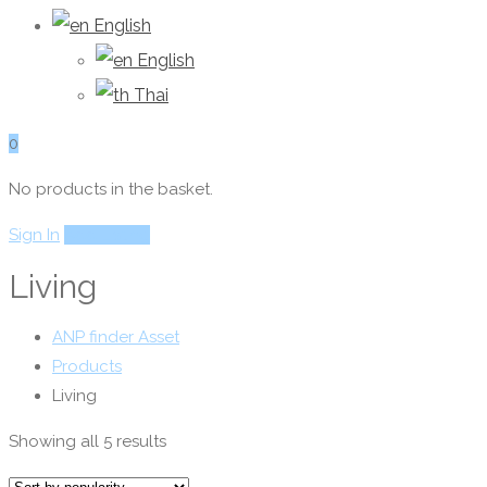
English
English
Thai
0
No products in the basket.
Sign In
Add Listing
Living
ANP finder Asset
Products
Living
Sorted
Showing all 5 results
by