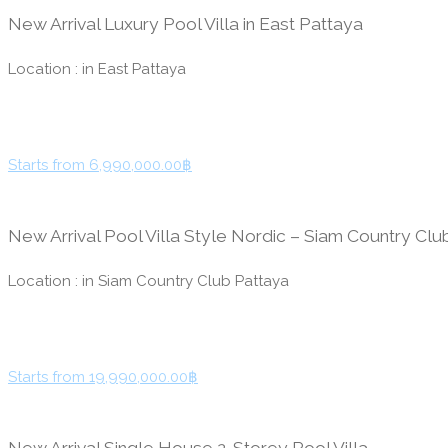
New Arrival Luxury Pool Villa in East Pattaya
Location : in East Pattaya
Starts from 6,990,000.00฿
New Arrival Pool Villa Style Nordic – Siam Country Clu
Location : in Siam Country Club Pattaya
Starts from 19,990,000.00฿