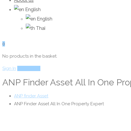
About us
English
English
Thai
0
No products in the basket.
Sign In
Add Listing
ANP Finder Asset All In One Pro
ANP finder Asset
ANP Finder Asset All In One Property Expert