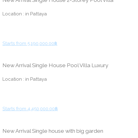
New Arrival Single House 2-Storey Pool Villa
Location : in Pattaya
Starts from 5,190,000.00฿
New Arrival Single House Pool Villa Luxury
Location : in Pattaya
Starts from 4,450,000.00฿
New Arrival Single house with big garden