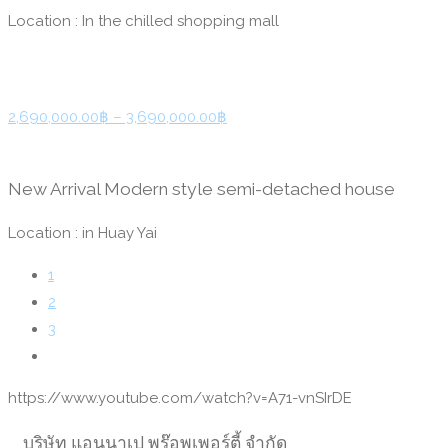
Location : In the chilled shopping mall
2,690,000.00฿ – 3,690,000.00฿
New Arrival Modern style semi-detached house
Location : in Huay Yai
1
2
3
https://www.youtube.com/watch?v=A71-vnSIrDE
บริษัท แอนนาเป พร๊อพเพอร์ตี้ จำกัด