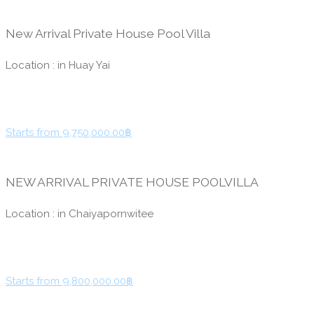
New Arrival Private House Pool Villa
Location : in Huay Yai
Starts from 9,750,000.00฿
NEW ARRIVAL PRIVATE HOUSE POOLVILLA
Location : in Chaiyapornwitee
Starts from 9,800,000.00฿